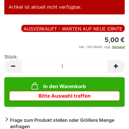
Artikel ist aktuell nicht verfügbar.
AUSVERKAUFT - WARTEN AUF NEUE ERNTE
5,00 €
inkl. 7.8% MwSt. zzgl.
Versand
Stück:
Stück
In den Warenkorb
Frage zum Produkt stellen oder Größere Menge
anfragen