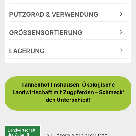
PUTZGRAD & VERWENDUNG
GRÖSSENSORTIERUNG
LAGERUNG
Tannenhof Imshausen: Ökologische
Landwirtschaft mit Zugpferden – Schmeck'
den Unterschied!
All unsere hier verkauften