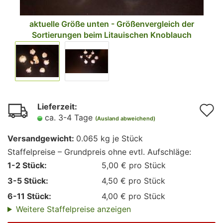
Lieferzeit:
A
ca. 3-4 Tage
(Ausland abweichend)
d
Versandgewicht:
0.065
kg je Stück
M
Staffelpreise – Grundpreis ohne evtl. Aufschläge:
1-2 Stück:
5,00 € pro Stück
3-5 Stück:
4,50 € pro Stück
6-11 Stück:
4,00 € pro Stück
Weitere Staffelpreise anzeigen